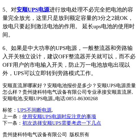
5、对
安顺UPS电源
进行放电处理不必完全把电池的容
量完全放光，这里只是放到额定容量的3分之2就OK，
放电只要起到激活电池的作用。 延长ups电池的使用时
间。
6、如果是中大功率的UPS电源，一般整流器和旁路输
入开关独立设计，建议OFF整流器开关就可以，而不必
OFF用户的市电输入开关，防止万一电池放电出现以
外，UPS可以立即转到旁路模式工作。
安顺直流屏哪家好？安顺电池报价是多少？安顺UPS电源质量
怎么样？贵州捷科特电气设备有限公司专业承接安顺直流屏,
安顺电池,安顺UPS电源,,电话:0851-86300268
标签：
UPS不间断电源
,
上一条：
使用安顺UPS电源时应注意的事项
下一条：
初次选择安顺UPS需要考虑一下几点
贵州捷科特电气设备有限公司 版权所有