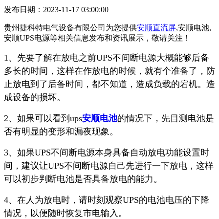
发布日期：2023-11-17 03:00:00
贵州捷科特电气设备有限公司为您提供
安顺直流屏
,安顺电池,
安顺UPS电源等相关信息发布和资讯展示，敬请关注！
1、先要了解在放电之前UPS不间断电源大概能够后备
多长的时间，这样在作放电的时候，就有个准备了，防
止放电到了后备时间，都不知道，造成负载的宕机。造
成设备的损坏。
2、如果可以看到ups
安顺电池
的情况下，先目测电池是
否有明显的变形和漏夜现象。
3、如果UPS不间断电源本身具备自动放电功能设置时
间，建议让UPS不间断电源自己先进行一下放电，这样
可以初步判断电池是否具备放电的能力。
4、在人为放电时，请时刻观察UPS的电池电压的下降
情况，以便随时恢复市电输入。