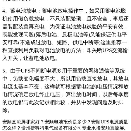
4、蓄电池放电：蓄电池放电操作中，如采用蓄电池脱
机使用假负载放电，不只装配繁琐，且不安全，事后还
需装配装置再充电。为保证电池放电试验的平安有效，
既能发现问题(落后电池、反极电池等)又能保证供电平
安可靠(不造成过放电、短路、供电中断等)这里推荐一
种直接利用负载对电池放电的方法：即关断UPS交流输
入开关，让蓄电池放电。
5、由于UPS不间断电源多用于重要的网络通信等系统
中，负载变化幅度不大，所以用负载直接放电，其放电
电流也基本不变，这样就可根据蓄电池的电压情况和放
电情况确定放电终止电压，算出放电时间，以后每季度
的放电都与此次记录相比较，并从中发现问题及时排
除。
安顺直流屏哪家好？安顺电池报价是多少？安顺UPS电源质量
怎么样？贵州捷科特电气设备有限公司专业承接安顺直流屏,