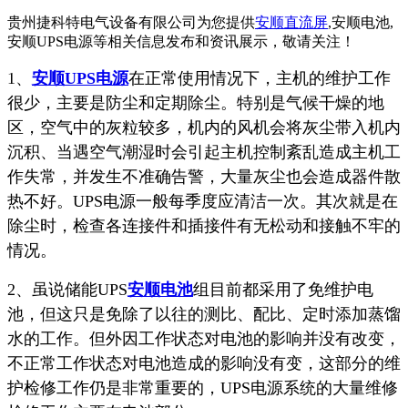
贵州捷科特电气设备有限公司为您提供
安顺直流屏
,安顺电池,
安顺UPS电源等相关信息发布和资讯展示，敬请关注！
1、
安顺UPS电源
在正常使用情况下，主机的维护工作
很少，主要是防尘和定期除尘。特别是气候干燥的地
区，空气中的灰粒较多，机内的风机会将灰尘带入机内
沉积、当遇空气潮湿时会引起主机控制紊乱造成主机工
作失常，并发生不准确告警，大量灰尘也会造成器件散
热不好。UPS电源一般每季度应清洁一次。其次就是在
除尘时，检查各连接件和插接件有无松动和接触不牢的
情况。
2、虽说储能UPS
安顺电池
组目前都采用了免维护电
池，但这只是免除了以往的测比、配比、定时添加蒸馏
水的工作。但外因工作状态对电池的影响并没有改变，
不正常工作状态对电池造成的影响没有变，这部分的维
护检修工作仍是非常重要的，UPS电源系统的大量维修