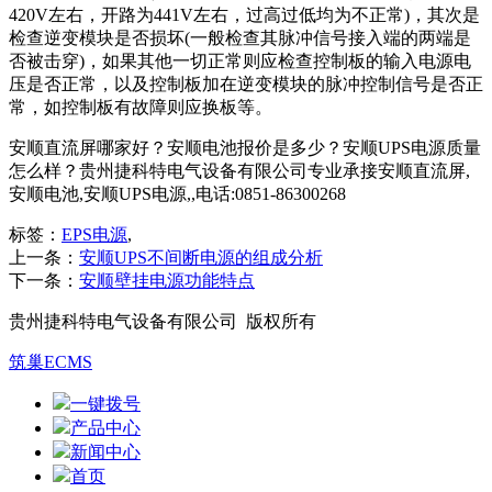
420V左右，开路为441V左右，过高过低均为不正常)，其次是
检查逆变模块是否损坏(一般检查其脉冲信号接入端的两端是
否被击穿)，如果其他一切正常则应检查控制板的输入电源电
压是否正常，以及控制板加在逆变模块的脉冲控制信号是否正
常，如控制板有故障则应换板等。
安顺直流屏哪家好？安顺电池报价是多少？安顺UPS电源质量
怎么样？贵州捷科特电气设备有限公司专业承接安顺直流屏,
安顺电池,安顺UPS电源,,电话:0851-86300268
标签：
EPS电源
,
上一条：
安顺UPS不间断电源的组成分析
下一条：
安顺壁挂电源功能特点
贵州捷科特电气设备有限公司 版权所有
筑巢ECMS
一键拨号
产品中心
新闻中心
首页