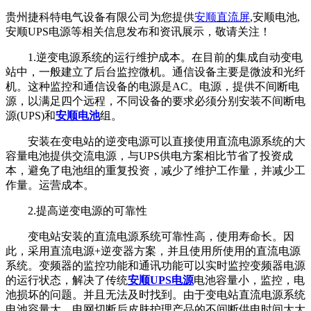
贵州捷科特电气设备有限公司为您提供
安顺直流屏
,安顺电池,
安顺UPS电源等相关信息发布和资讯展示，敬请关注！
1.逆变电源系统的运行维护成本。在目前的集成自动变电
站中，一般建立了后台监控微机。通信设备主要是微波和光纤
机。这种监控和通信设备的电源是AC。电源，提供不间断电
源，以满足四个远程，不同设备的要求必须分别安装不间断电
源(UPS)和
安顺电池
组。
安装在变电站的逆变电源可以直接使用直流电源系统的大
容量电池提供交流电源，与UPS供电方案相比节省了投资成
本，避免了电池组的重复投资，减少了维护工作量，并减少工
作量。运营成本。
2.提高逆变电源的可靠性
变电站安装的直流电源系统可靠性高，使用寿命长。因
此，采用直流电源+逆变器方案，并且使用所使用的直流电源
系统。变频器的监控功能和通讯功能可以实时监控变频器电源
的运行状态，解决了传统
安顺UPS电源
电池容量小，监控，电
池损坏的问题。并且无法及时找到。由于变电站直流电源系统
电池容量大，电网切断后皮肤护理产品的不间断供电时间大大