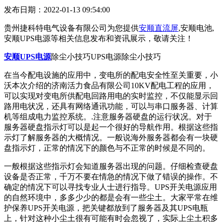
发布日期：2022-01-13 09:54:00
贵州捷科特电气设备有限公司为您提供
安顺直流屏
,安顺电池,
安顺UPS电源等相关信息发布和资讯展示，敬请关注！
安顺UPS电源
除尘小技巧UPS电源除尘小技巧
在当今配电设施的应用中，变电所的配电安全性至关重要，小
沃本次介绍的济南活力食品有限公司10KV配电工程的应用，
可以实现对变电所供配电回路用电的实时监控，不仅能显示回
路用电状况，还具有网络通讯功能，可以与串口服务器、计算
机等组成电力监控系统。.注意服务器硬盘的运行状况。对于
服务器硬盘指示灯可以是起一个很好的导航作用。根据这些指
示灯了解服务器的大概情况。一般说海外服务器都会有一块硬
盘指示灯，正常的情况下的颜色与不正常的时候是不同的。
一般根据这些指示灯会知道服务器出现的问题。仔细检查硬盘
设备是否正常，千万不要在情急的情况下做了错误的操作。不
确定的情况下可以寻找专业人士进行指导。UPS开关电源应用
的自然环境中，多多少少的都是会有一些尘土。大家平常在维
护保养UPS开关电源，把关键都放到了服务器及其UPS电瓶
上，针对这种小尘土很有可能有时会忽视了，实际上尘土积多