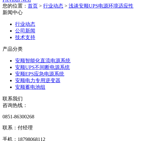
您的位置：
首页
>
行业动态
>
浅谈安顺UPS电源环境适应性
新闻中心
行业动态
公司新闻
技术支持
产品分类
安顺智能化直流电源系统
安顺UPS不间断电源系统
安顺EPS应急电源系统
安顺电力专用逆变器
安顺蓄电池组
联系我们
咨询热线：
0851-86300268
联系：付经理
手机：18798068112