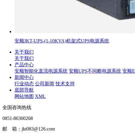
安顺JKT-UPS-(1-10KVA)机架式UPS电源系统
关于我们
关于我们
产品中心
安顺智能化直流电源系统
安顺UPS不间断电源系统
安顺
新闻中心
行业动态
公司新闻
技术支持
底部导航
网站地图
XML
全国咨询热线
0851-86300268
邮 箱：jkt083@126.com