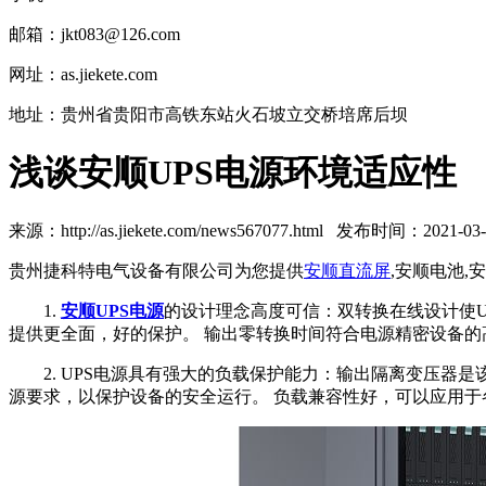
邮箱：jkt083@126.com
网址：as.jiekete.com
地址：贵州省贵阳市高铁东站火石坡立交桥培席后坝
浅谈安顺UPS电源环境适应性
来源：http://as.jiekete.com/news567077.html 发布时间：2021-03-0
贵州捷科特电气设备有限公司为您提供
安顺直流屏
,安顺电池,
1.
安顺UPS电源
的设计理念高度可信：双转换在线设计使U
提供更全面，好的保护。 输出零转换时间符合电源精密设备的
2. UPS电源具有强大的负载保护能力：输出隔离变压器是
源要求，以保护设备的安全运行。 负载兼容性好，可以应用