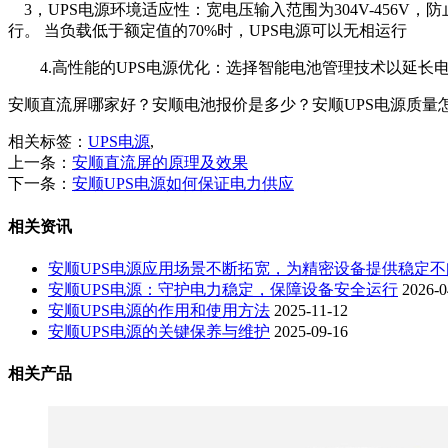
3，UPS电源环境适应性：宽电压输入范围为304V-456V，
行。 当负载低于额定值的70%时，UPS电源可以无相运行
4.高性能的UPS电源优化：选择智能电池管理技术以延长
安顺直流屏哪家好？安顺电池报价是多少？安顺UPS电源质量怎么样？
相关标签：
UPS电源
,
上一条：
安顺直流屏的原理及效果
下一条：
安顺UPS电源如何保证电力供应
相关资讯
安顺UPS电源应用场景不断拓宽，为精密设备提供稳定
安顺UPS电源：守护电力稳定，保障设备安全运行
2026-0
安顺UPS电源的作用和使用方法
2025-11-12
安顺UPS电源的关键保养与维护
2025-09-16
相关产品