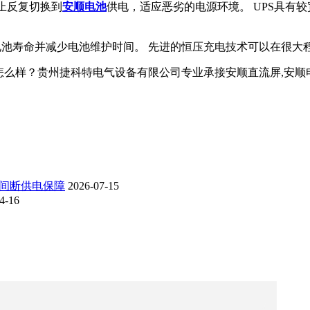
防止反复切换到
安顺电池
供电，适应恶劣的电源环境。 UPS具有
电池寿命并减少电池维护时间。 先进的恒压充电技术可以在很大
贵州捷科特电气设备有限公司专业承接安顺直流屏,安顺电池,安顺UPS
不间断供电保障
2026-07-15
4-16