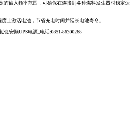
较宽的输入频率范围，可确保在连接到各种燃料发生器时稳定运
程度上激活电池，节省充电时间并延长电池寿命。
电源,,电话:0851-86300268