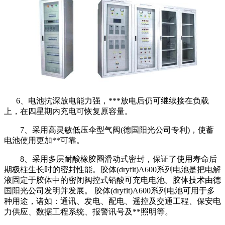
6、电池抗深放电能力强，***放电后仍可继续接在负载
上，在四星期内充电可恢复原容量。
7、采用高灵敏低压伞型气阀(德国阳光公司专利)，使蓄
电池使用更加**可靠。
8、采用多层耐酸橡胶圈滑动式密封，保证了使用寿命后
期极柱生长时的密封性能。胶体(dryfit)A600系列电池是把电解
液固定于胶体中的密闭阀控式铅酸可充电电池。胶体技术由德
国阳光公司发明并发展。 胶体(dryfit)A600系列电池可用于多
种用途，诸如：通讯、发电、配电、遥控及交通工程、保安电
力供应、数据工程系统、报警讯号及**照明等。