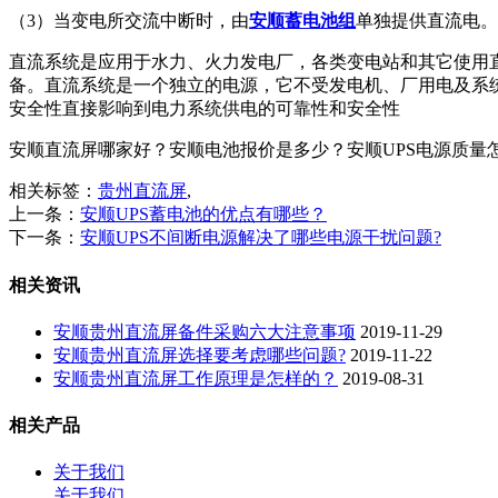
（3）当变电所交流中断时，由
安顺蓄电池组
单独提供直流电。
直流系统是应用于水力、火力发电厂，各类变电站和其它使用
备。直流系统是一个独立的电源，它不受发电机、厂用电及系
安全性直接影响到电力系统供电的可靠性和安全性
安顺直流屏哪家好？安顺电池报价是多少？安顺UPS电源质量怎么样？
相关标签：
贵州直流屏
,
上一条：
安顺UPS蓄电池的优点有哪些？
下一条：
安顺UPS不间断电源解决了哪些电源干扰问题?
相关资讯
安顺贵州直流屏备件采购六大注意事项
2019-11-29
安顺贵州直流屏选择要考虑哪些问题?
2019-11-22
安顺贵州直流屏工作原理是怎样的？
2019-08-31
相关产品
关于我们
关于我们