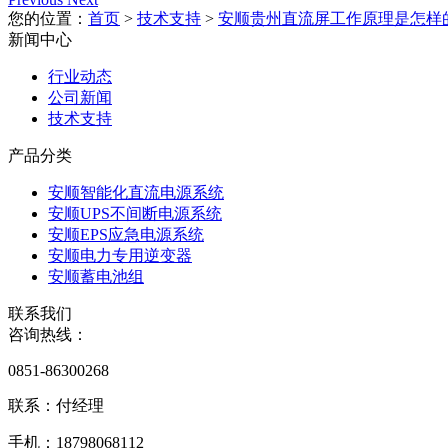
您的位置：
首页
>
技术支持
>
安顺贵州直流屏工作原理是怎样
新闻中心
行业动态
公司新闻
技术支持
产品分类
安顺智能化直流电源系统
安顺UPS不间断电源系统
安顺EPS应急电源系统
安顺电力专用逆变器
安顺蓄电池组
联系我们
咨询热线：
0851-86300268
联系：付经理
手机：18798068112